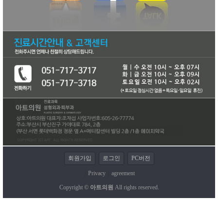
회원가입
로그인
PC버전
|
Privacy
|
agreement
Copyright ©
아트의원
All rights reserved.