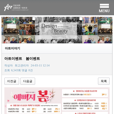
아트이야기
아트이벤트
봄이벤트
|
작성자
최고관리자
24-03-11 12:14
조회
6,543회
댓글
0건
이전글
다음글
목록
본문