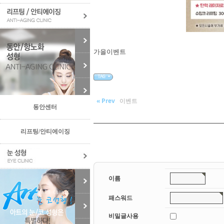
가을이벤트
TAG •
« Prev
이벤트
동안센터
리프팅/안티에이징
이름
패스워드
비밀글사용