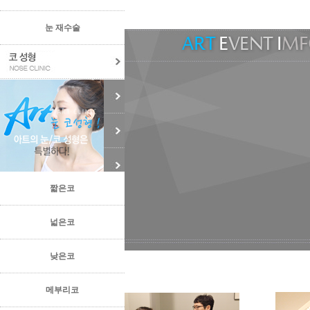
눈 재수술
짧은코
넓은코
낮은코
메부리코