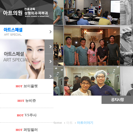
브이올렛
HOT
뉴비쥬
HOT
VS주사
HOT
Sketchbook5, 스케치북5
Sketchbook5, 스케치북5
Sketchbook5, 스케치북5
Sketchbook5, 스케치북5
Home
›
아트
›
아트이야기
퍼밍필러
HOT