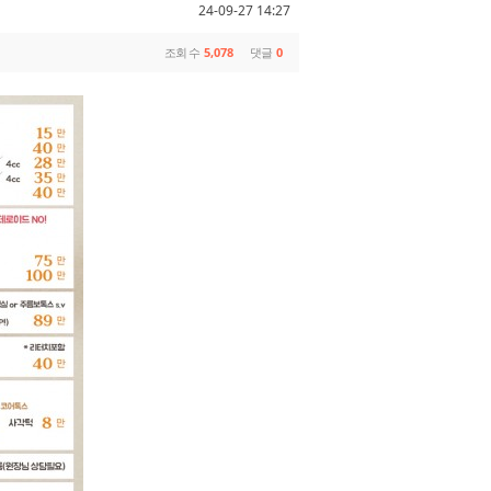
24-09-27 14:27
조회 수
5,078
댓글
0