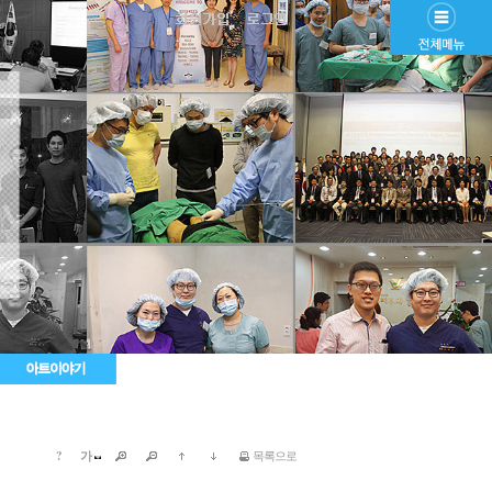
?
가
목록으로